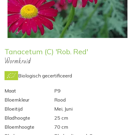
Tanacetum (C) 'Rob. Red'
Wormkruid
Biologisch gecertificeerd
Maat
P9
Bloemkleur
Rood
Bloeitijd
Mei, Juni
Bladhoogte
25 cm
Bloemhoogte
70 cm