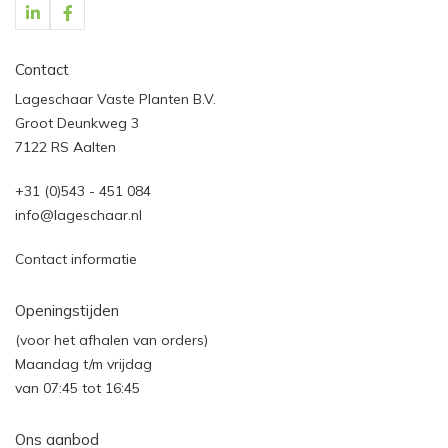
Contact
Lageschaar Vaste Planten B.V.
Groot Deunkweg 3
7122 RS Aalten
+31 (0)543 - 451 084
info@lageschaar.nl
Contact informatie
Openingstijden
(voor het afhalen van orders)
Maandag t/m vrijdag
van 07:45 tot 16:45
Ons aanbod