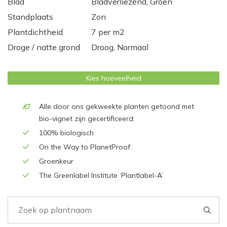
Blad
Bladverliezend, Groen
Standplaats
Zon
Plantdichtheid
7 per m2
Droge / natte grond
Droog, Normaal
Kies hoeveelheid
Alle door ons gekweekte planten getoond met
bio-vignet zijn gecertificeerd:
100% biologisch
On the Way to PlanetProof
Groenkeur
The Greenlabel Institute ‘Plantlabel-A’