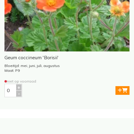
Geum coccineum 'Borisii'
Bloeitijd: mei, juni, juli, augustus
Maat: P9
niet op voorraad