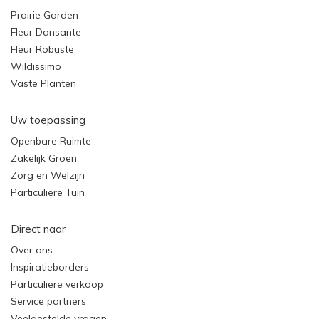
Prairie Garden
Fleur Dansante
Fleur Robuste
Wildissimo
Vaste Planten
Uw toepassing
Openbare Ruimte
Zakelijk Groen
Zorg en Welzijn
Particuliere Tuin
Direct naar
Over ons
Inspiratieborders
Particuliere verkoop
Service partners
Veelgestelde vragen