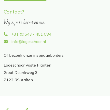
Contact?
Wij zijn te bereiken via:
+31 (0)543 - 451 084
info@lageschaar.nl
Of bezoek onze inspiratieborders:
Lageschaar Vaste Planten
Groot Deunkweg 3
7122 RS Aalten