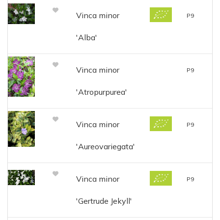
Vinca minor
P9
'Alba'
Vinca minor
P9
'Atropurpurea'
Vinca minor
P9
'Aureovariegata'
Vinca minor
P9
'Gertrude Jekyll'