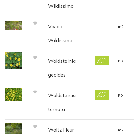
Wildissimo
Vivace
m2
Wildissimo
Waldsteinia
P9
geoides
Waldsteinia
P9
ternata
Waltz Fleur
m2