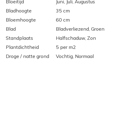
Bloeitijd
Juni, Juli, Augustus
Bladhoogte
35 cm
Bloemhoogte
60 cm
Blad
Bladverliezend, Groen
Standplaats
Halfschaduw, Zon
Plantdichtheid
5 per m2
Droge / natte grond
Vochtig, Normaal