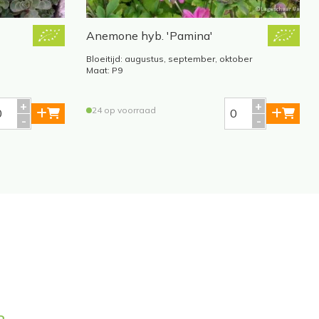
Anemone hyb. 'Pamina'
Bloeitijd: augustus, september, oktober
Maat: P9
24 op voorraad