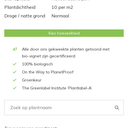
Plantdichtheid
10 per m2
Droge / natte grond
Normaal
Kies hoeveelheid
Alle door ons gekweekte planten getoond met
bio-vignet zijn gecertificeerd:
100% biologisch
On the Way to PlanetProof
Groenkeur
The Greenlabel Institute ‘Plantlabel-A’