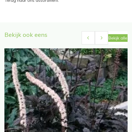
Terug naar ons assortiment
Bekijk ook eens
Bekijk alle