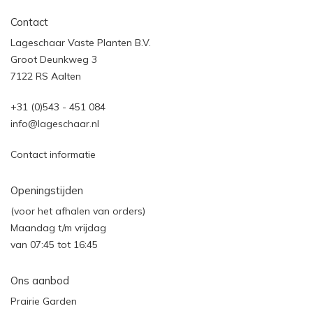
Contact
Lageschaar Vaste Planten B.V.
Groot Deunkweg 3
7122 RS Aalten
+31 (0)543 - 451 084
info@lageschaar.nl
Contact informatie
Openingstijden
(voor het afhalen van orders)
Maandag t/m vrijdag
van 07:45 tot 16:45
Ons aanbod
Prairie Garden