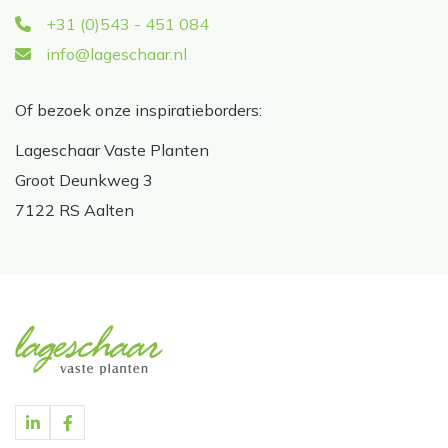
+31 (0)543 - 451 084
info@lageschaar.nl
Of bezoek onze inspiratieborders:
Lageschaar Vaste Planten
Groot Deunkweg 3
7122 RS Aalten