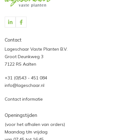
Contact
Lageschaar Vaste Planten B.V.
Groot Deunkweg 3
7122 RS Aalten
+31 (0)543 - 451 084
info@lageschaar.nl
Contact informatie
Openingstijden
(voor het afhalen van orders)
Maandag t/m vrijdag
van 07:45 tot 16:45