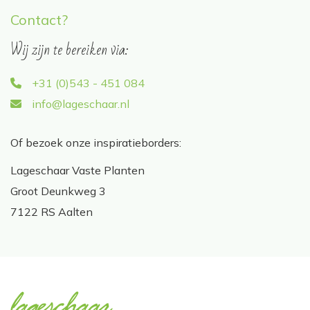
Contact?
Wij zijn te bereiken via:
+31 (0)543 - 451 084
info@lageschaar.nl
Of bezoek onze inspiratieborders:
Lageschaar Vaste Planten
Groot Deunkweg 3
7122 RS Aalten