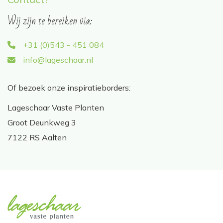
Wij zijn te bereiken via:
+31 (0)543 - 451 084
info@lageschaar.nl
Of bezoek onze inspiratieborders:
Lageschaar Vaste Planten
Groot Deunkweg 3
7122 RS Aalten