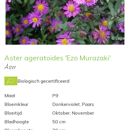
Aster ageratoides 'Ezo Murazaki'
Aster
Biologisch gecertificeerd
Maat
P9
Bloemkleur
Donkerviolet, Paars
Bloeitijd
Oktober, November
Bladhoogte
50 cm