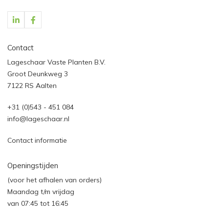
Contact
Lageschaar Vaste Planten B.V.
Groot Deunkweg 3
7122 RS Aalten
+31 (0)543 - 451 084
info@lageschaar.nl
Contact informatie
Openingstijden
(voor het afhalen van orders)
Maandag t/m vrijdag
van 07:45 tot 16:45