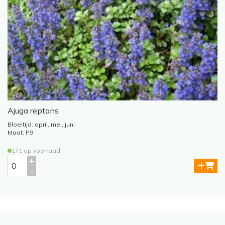
Ajuga reptans
Bloeitijd: april, mei, juni
Maat: P9
171 op voorraad