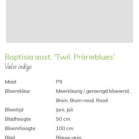
Baptisia aust. 'Twil. Prärieblues'
Valse indigo
Maat
P9
Bloemkleur
Meerkleurig / gemengd bloeiend,
Bruin, Bruin-rood, Rood
Bloeitijd
Juni, Juli
Bladhoogte
50 cm
Bloemhoogte
100 cm
Blad
Blauw-grijs