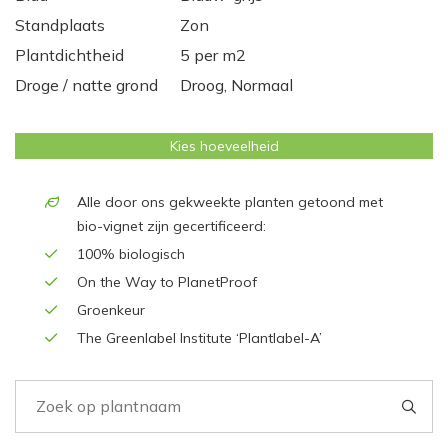
Standplaats
Zon
Plantdichtheid
5 per m2
Droge / natte grond
Droog, Normaal
Kies hoeveelheid
Alle door ons gekweekte planten getoond met
bio-vignet zijn gecertificeerd:
100% biologisch
On the Way to PlanetProof
Groenkeur
The Greenlabel Institute ‘Plantlabel-A’