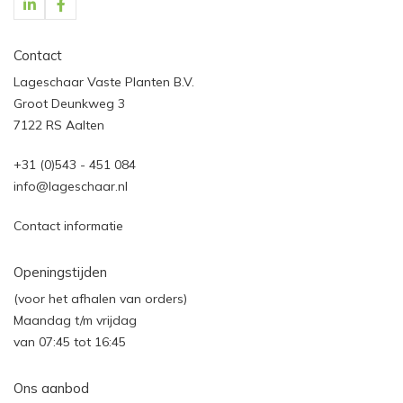
Contact
Lageschaar Vaste Planten B.V.
Groot Deunkweg 3
7122 RS Aalten
+31 (0)543 - 451 084
info@lageschaar.nl
Contact informatie
Openingstijden
(voor het afhalen van orders)
Maandag t/m vrijdag
van 07:45 tot 16:45
Ons aanbod