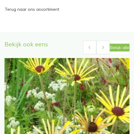
Terug naar ons assortiment
Bekijk ook eens
Bekijk alle