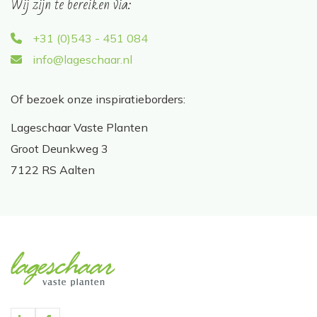
Wij zijn te bereiken via:
+31 (0)543 - 451 084
info@lageschaar.nl
Of bezoek onze inspiratieborders:
Lageschaar Vaste Planten
Groot Deunkweg 3
7122 RS Aalten