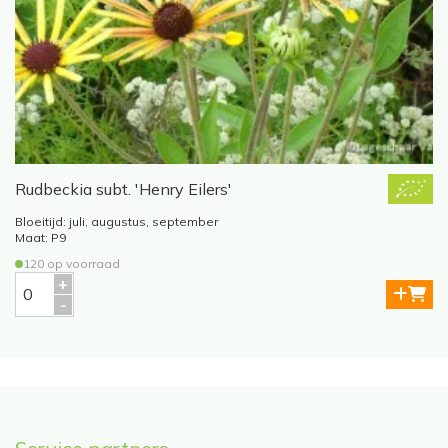
Rudbeckia subt. 'Henry Eilers'
Bloeitijd: juli, augustus, september
Maat: P9
120 op voorraad