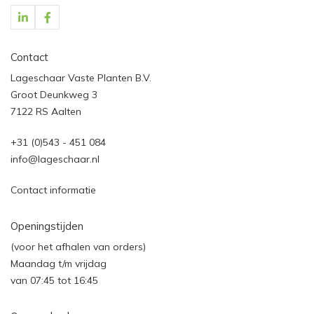
Contact
Lageschaar Vaste Planten B.V.
Groot Deunkweg 3
7122 RS Aalten
+31 (0)543 - 451 084
info@lageschaar.nl
Contact informatie
Openingstijden
(voor het afhalen van orders)
Maandag t/m vrijdag
van 07:45 tot 16:45