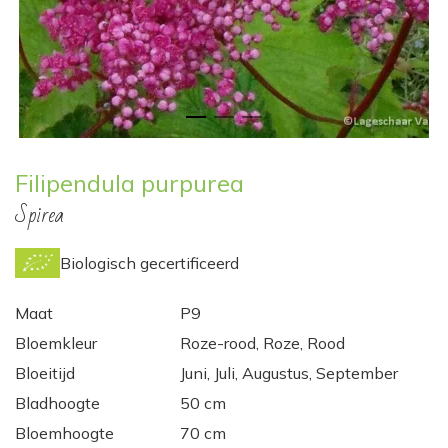
Filipendula purpurea
Spirea
Biologisch gecertificeerd
Maat
P9
Bloemkleur
Roze-rood, Roze, Rood
Bloeitijd
Juni, Juli, Augustus, September
Bladhoogte
50 cm
Bloemhoogte
70 cm