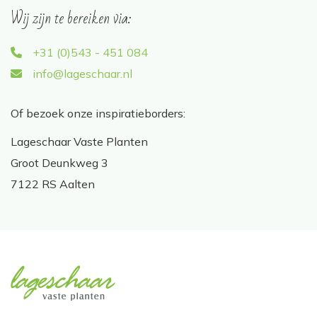
Wij zijn te bereiken via:
+31 (0)543 - 451 084
info@lageschaar.nl
Of bezoek onze inspiratieborders:
Lageschaar Vaste Planten
Groot Deunkweg 3
7122 RS Aalten