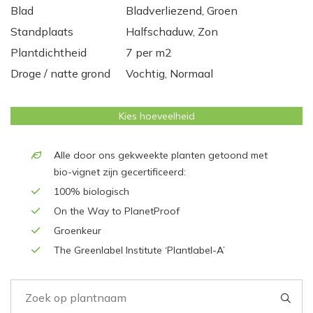
Blad
Bladverliezend, Groen
Standplaats
Halfschaduw, Zon
Plantdichtheid
7 per m2
Droge / natte grond
Vochtig, Normaal
Kies hoeveelheid
Alle door ons gekweekte planten getoond met
bio-vignet zijn gecertificeerd:
100% biologisch
On the Way to PlanetProof
Groenkeur
The Greenlabel Institute ‘Plantlabel-A’